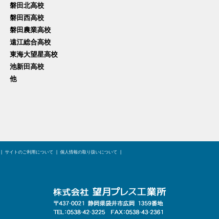
磐田北高校
磐田西高校
磐田農業高校
遠江総合高校
東海大望星高校
池新田高校
他
|
サイトのご利用について
|
個人情報の取り扱いについて
|