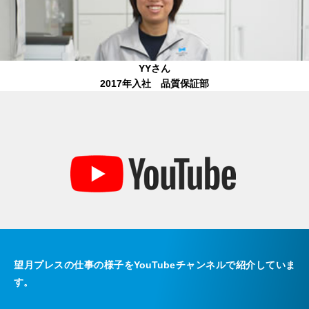
YYさん
2017年入社 品質保証部
望月プレスの仕事の様子をYouTubeチャンネルで紹介していま
す。