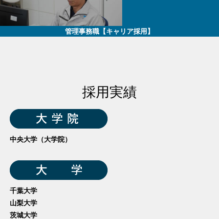
管理事務職【キャリア採用】
採用実績
中央大学（大学院）
千葉大学
山梨大学
茨城大学