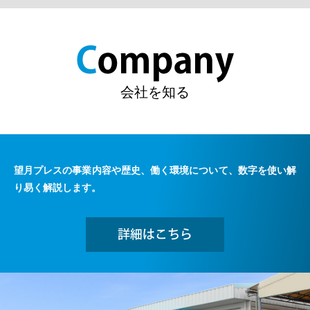
会社を知る
望月プレスの事業内容や歴史、働く環境について、数字を使い解
り易く解説します。