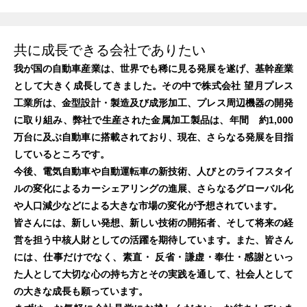
共に成長できる会社でありたい
我が国の自動車産業は、世界でも稀に見る発展を遂げ、基幹産業
として大きく成長してきました。その中で株式会社 望月プレス
工業所は、金型設計・製造及び成形加工、プレス周辺機器の開発
に取り組み、弊社で生産された金属加工製品は、年間 約1,000
万台に及ぶ自動車に搭載されており、現在、さらなる発展を目指
しているところです。
今後、電気自動車や自動運転車の新技術、人びとのライフスタイ
ルの変化によるカーシェアリングの進展、さらなるグローバル化
や人口減少などによる大きな市場の変化が予想されています。
皆さんには、新しい発想、新しい技術の開拓者、そして将来の経
営を担う中核人財としての活躍を期待しています。また、皆さん
には、仕事だけでなく、素直・ 反省・謙虚・奉仕・感謝といっ
た人として大切な心の持ち方とその実践を通して、社会人として
の大きな成長も願っています。