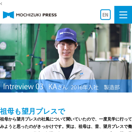
<
Togg
navi
祖母も望月プレスで
祖母から望月プレスの社風について聞いていたので、一度見学に行って
みようと思ったのがきっかけです。実は、祖母は、昔、望月プレスで働