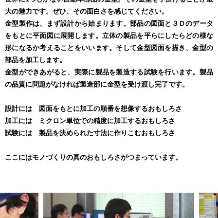
大の魅力です。ぜひ、その面白さを感じてください。
金型製作は、まず設計から始まります。部品の図面と３Ｄのデータ
をもとに平面図に展開します。立体の製品を平らにしたらどの様な
形になるか考えることをいいます。そして金型図面を描き、金型の
部品を加工します。
金型ができあがると、実際に製品を製造する試験を行います。製品
の品質に問題がなければ製造部に金型を受け渡し完了です。
設計には 図面をもとに加工の順番を想像するおもしろさ
加工には ミクロン単位での精度に加工するおもしろさ
試験には 製品を決められた寸法に作りこむおもしろさ
ここにはモノづくりの真のおもしろさがつまっています。