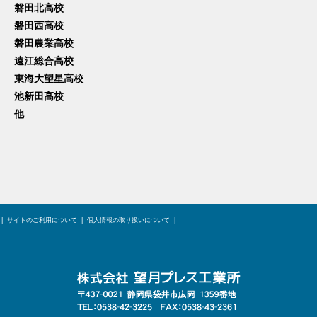
磐田北高校
磐田西高校
磐田農業高校
遠江総合高校
東海大望星高校
池新田高校
他
|
サイトのご利用について
|
個人情報の取り扱いについて
|