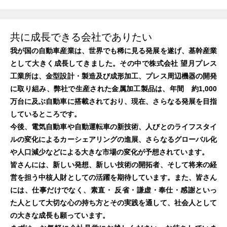
共に成長できる会社でありたい
我が国の自動車産業は、世界でも稀に見る発展を遂げ、基幹産業
として大きく成長してきました。その中で株式会社 望月プレス
工業所は、金型設計・製造及び成形加工、プレス周辺機器の開発
に取り組み、弊社で生産された金属加工製品は、年間 約1,000
万台に及ぶ自動車に搭載されており、現在、さらなる発展を目指
しているところです。
今後、電気自動車や自動運転車の新技術、人びとのライフスタイ
ルの変化によるカーシェアリングの進展、さらなるグローバル化
や人口減少などによる大きな市場の変化が予想されています。
皆さんには、新しい発想、新しい技術の開拓者、そして将来の経
営を担う中核人財としての活躍を期待しています。また、皆さん
には、仕事だけでなく、素直・ 反省・謙虚・奉仕・感謝といっ
た人として大切な心の持ち方とその実践を通して、社会人として
の大きな成長も願っています。