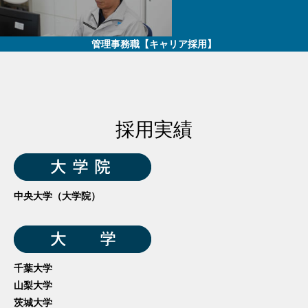
管理事務職【キャリア採用】
採用実績
中央大学（大学院）
千葉大学
山梨大学
茨城大学