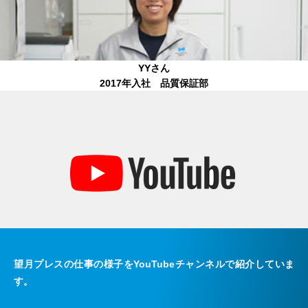
YYさん
2017年入社 品質保証部
望月プレスの仕事の様子をYouTubeチャンネルで紹介していま
す。