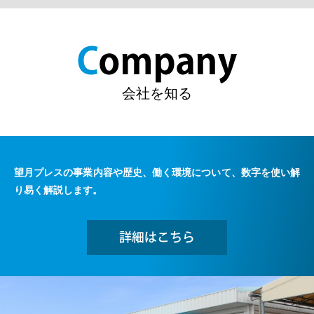
会社を知る
望月プレスの事業内容や歴史、働く環境について、数字を使い解
り易く解説します。