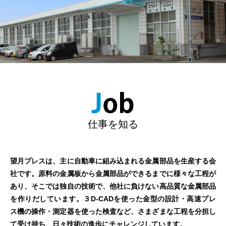
仕事を知る
望月プレスは、主に自動車に組み込まれる金属部品を生産する会
社です。原料の金属板から金属部品ができるまでに様々な工程が
あり、そこでは独自の技術で、他社に負けない高品質な金属部品
を作りだしています。３D-CADを使った金型の設計・高速プレ
ス機の操作・測定器を使った検査など、さまざまな工程を分担し
て受け持ち、日々技術の進歩にチャレンジしています。