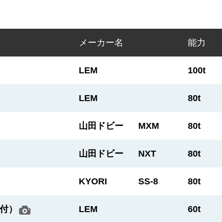
メーカー名
能力
LEM
100t
LEM
80t
山田ドビー
MXM
80t
山田ドビー
NXT
80t
KYORI
SS-8
80t
付）
LEM
60t