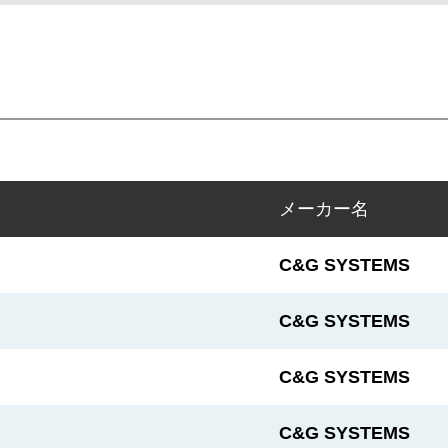
メーカー名
C&G SYSTEMS
C&G SYSTEMS
C&G SYSTEMS
C&G SYSTEMS