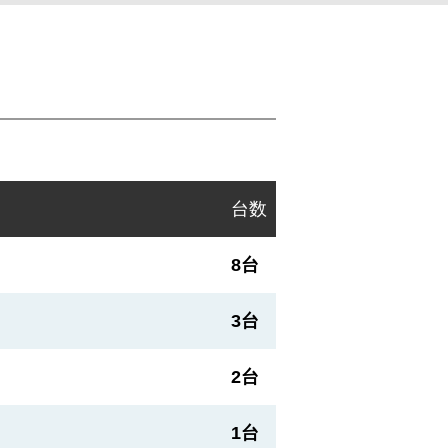
台数
8台
3台
2台
1台