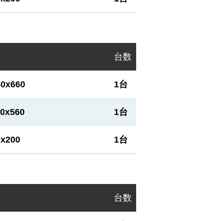
台数
60x660
1台
10x560
1台
0x200
1台
台数