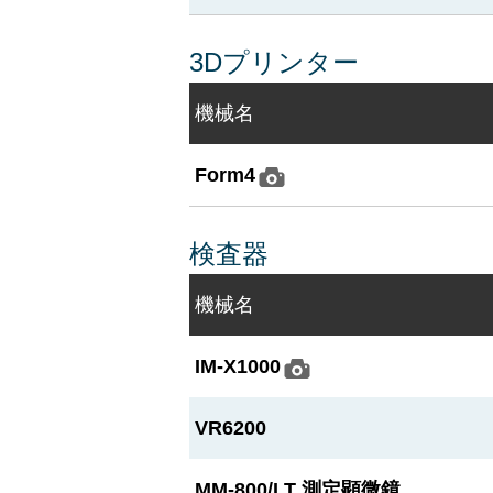
3Dプリンター
機械名
Form4
検査器
機械名
IM-X1000
VR6200
MM-800/LT 測定顕微鏡