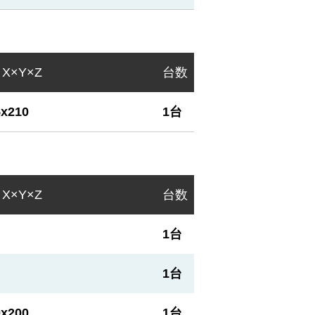
X×Y×Z
台数
5x210
1台
X×Y×Z
台数
1台
1台
0x200
1台