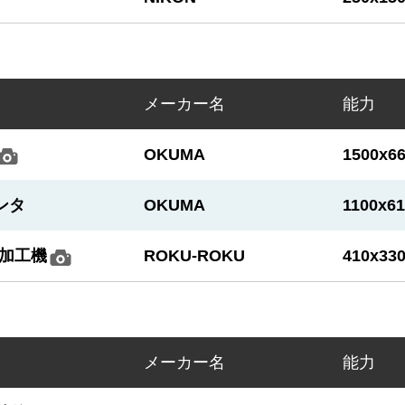
メーカー名
能力
OKUMA
1500x6
センタ
OKUMA
1100x6
細加工機
ROKU-ROKU
410x33
メーカー名
能力