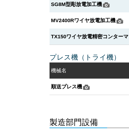
SG8M型彫放電加工機
MV2400Rワイヤ放電加工機
TX150ワイヤ放電精密コンター
プレス機（トライ機）
機械名
順送プレス機
製造部門設備